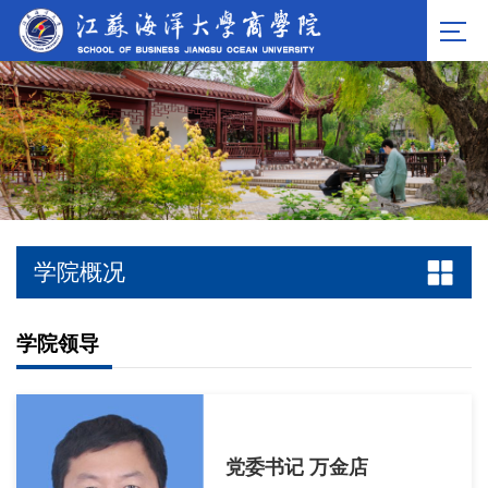
学院概况
学院领导
党委书记 万金店